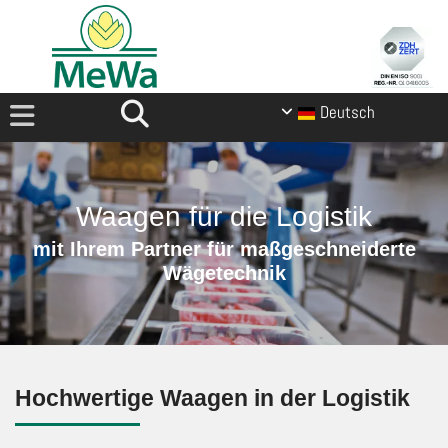
Deutsch
Waagen für die Logistik
mit Ihrem Partner für maßgeschneiderte
Wägetechnik
Hochwertige Waagen in der Logistik