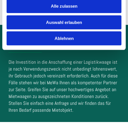
Alle zulassen
Auswahl erlauben
Bedarfsgerechte Nutzung: Waagen
Ablehnen
für die Logistik mieten
Die Investition in die Anschaffung einer Logistikwaage ist
je nach Verwendungszweck nicht unbedingt lohnenswert,
ihr Gebrauch jedoch vereinzelt erforderlich. Auch für diese
Fälle stehen wir bei MeWa Ihnen als kompetenter Partner
zur Seite. Greifen Sie auf unser hochwertiges Angebot an
Mietwaagen zu ausgezeichneten Konditionen zurück.
Stellen Sie einfach eine Anfrage und wir finden das für
Ihren Bedarf passende Mietobjekt.