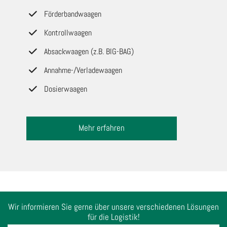
Förderbandwaagen
Kontrollwaagen
Absackwaagen (z.B. BIG-BAG)
Annahme-/Verladewaagen
Dosierwaagen
Mehr erfahren
Wir informieren Sie gerne über unsere verschiedenen Lösungen
für die Logistik!